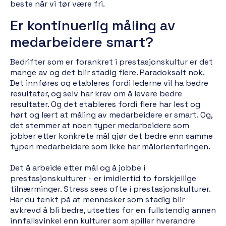
beste når vi tør være fri.
Er kontinuerlig måling av
medarbeidere smart?
Bedrifter som er forankret i prestasjonskultur er det
mange av og det blir stadig flere. Paradoksalt nok.
Det innføres og etableres fordi lederne vil ha bedre
resultater, og selv har krav om å levere bedre
resultater. Og det etableres fordi flere har lest og
hørt og lært at måling av medarbeidere er smart. Og,
det stemmer at noen typer medarbeidere som
jobber etter konkrete mål gjør det bedre enn samme
typen medarbeidere som ikke har målorienteringen.
Det å arbeide etter mål og å jobbe i
prestasjonskulturer - er imidlertid to forskjellige
tilnærminger. Stress sees ofte i prestasjonskulturer.
Har du tenkt på at mennesker som stadig blir
avkrevd å bli bedre, utsettes for en fullstendig annen
innfallsvinkel enn kulturer som spiller hverandre