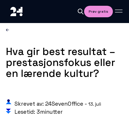
Prøv gratis
Hva gir best resultat –
prestasjonsfokus eller
en lærende kultur?
Skrevet av: 24SevenOffice -
13. juli
Lesetid: 3minutter