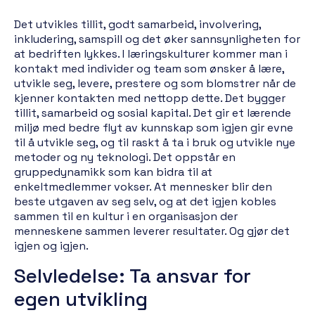
Det utvikles tillit, godt samarbeid, involvering,
inkludering, samspill og det øker sannsynligheten for
at bedriften lykkes. I læringskulturer kommer man i
kontakt med individer og team som ønsker å lære,
utvikle seg, levere, prestere og som blomstrer når de
kjenner kontakten med nettopp dette. Det bygger
tillit, samarbeid og sosial kapital. Det gir et lærende
miljø med bedre flyt av kunnskap som igjen gir evne
til å utvikle seg, og til raskt å ta i bruk og utvikle nye
metoder og ny teknologi. Det oppstår en
gruppedynamikk som kan bidra til at
enkeltmedlemmer vokser. At mennesker blir den
beste utgaven av seg selv, og at det igjen kobles
sammen til en kultur i en organisasjon der
menneskene sammen leverer resultater. Og gjør det
igjen og igjen.
Selvledelse: Ta ansvar for
egen utvikling