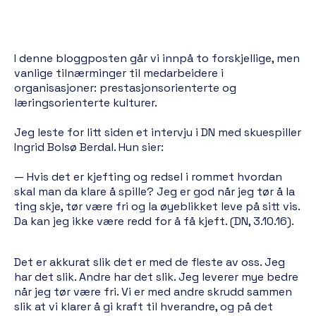
I denne bloggposten går vi innpå to forskjellige, men
vanlige tilnærminger til medarbeidere i
organisasjoner: prestasjonsorienterte og
læringsorienterte kulturer.
Jeg leste for litt siden et intervju i DN med skuespiller
Ingrid Bolsø Berdal. Hun sier:
— Hvis det er kjefting og redsel i rommet hvordan
skal man da klare å spille? Jeg er god når jeg tør å la
ting skje, tør være fri og la øyeblikket leve på sitt vis.
Da kan jeg ikke være redd for å få kjeft. (DN, 3.10.16).
Det er akkurat slik det er med de fleste av oss. Jeg
har det slik. Andre har det slik. Jeg leverer mye bedre
når jeg tør være fri. Vi er med andre skrudd sammen
slik at vi klarer å gi kraft til hverandre, og på det