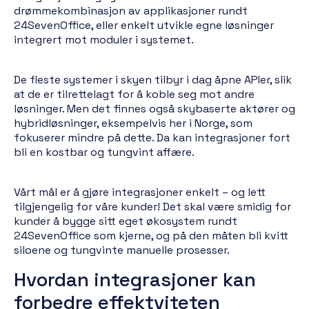
drømmekombinasjon av applikasjoner rundt
24SevenOffice, eller enkelt utvikle egne løsninger
integrert mot moduler i systemet.
De fleste systemer i skyen tilbyr i dag åpne APIer, slik
at de er tilrettelagt for å koble seg mot andre
løsninger. Men det finnes også skybaserte aktører og
hybridløsninger, eksempelvis her i Norge, som
fokuserer mindre på dette. Da kan integrasjoner fort
bli en kostbar og tungvint affære.
Vårt mål er å gjøre integrasjoner enkelt – og lett
tilgjengelig for våre kunder! Det skal være smidig for
kunder å bygge sitt eget økosystem rundt
24SevenOffice som kjerne, og på den måten bli kvitt
siloene og tungvinte manuelle prosesser.
Hvordan integrasjoner kan
forbedre effektviteten