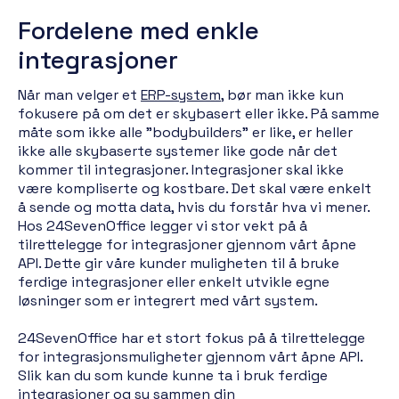
Fordelene med enkle
integrasjoner
Når man velger et
ERP-system
, bør man ikke kun
fokusere på om det er skybasert eller ikke. På samme
måte som ikke alle "bodybuilders" er like, er heller
ikke alle skybaserte systemer like gode når det
kommer til integrasjoner. Integrasjoner skal ikke
være kompliserte og kostbare. Det skal være enkelt
å sende og motta data, hvis du forstår hva vi mener.
Hos 24SevenOffice legger vi stor vekt på å
tilrettelegge for integrasjoner gjennom vårt åpne
API. Dette gir våre kunder muligheten til å bruke
ferdige integrasjoner eller enkelt utvikle egne
løsninger som er integrert med vårt system.
24SevenOffice har et stort fokus på å tilrettelegge
for integrasjonsmuligheter gjennom vårt åpne API.
Slik kan du som kunde kunne ta i bruk ferdige
integrasjoner og sy sammen din