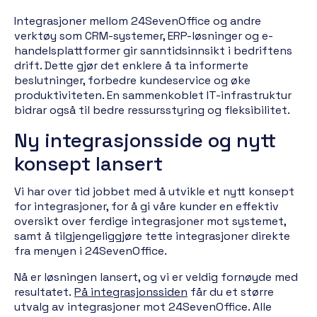
Integrasjoner mellom 24SevenOffice og andre
verktøy som CRM-systemer, ERP-løsninger og e-
handelsplattformer gir sanntidsinnsikt i bedriftens
drift. Dette gjør det enklere å ta informerte
beslutninger, forbedre kundeservice og øke
produktiviteten. En sammenkoblet IT-infrastruktur
bidrar også til bedre ressursstyring og fleksibilitet.
Ny integrasjonsside og nytt
konsept lansert
Vi har over tid jobbet med å utvikle et nytt konsept
for integrasjoner, for å gi våre kunder en effektiv
oversikt over ferdige integrasjoner mot systemet,
samt å tilgjengeliggjøre tette integrasjoner direkte
fra menyen i 24SevenOffice.
Nå er løsningen lansert, og vi er veldig fornøyde med
resultatet.
På integrasjonssiden
får du et større
utvalg av integrasjoner mot 24SevenOffice. Alle