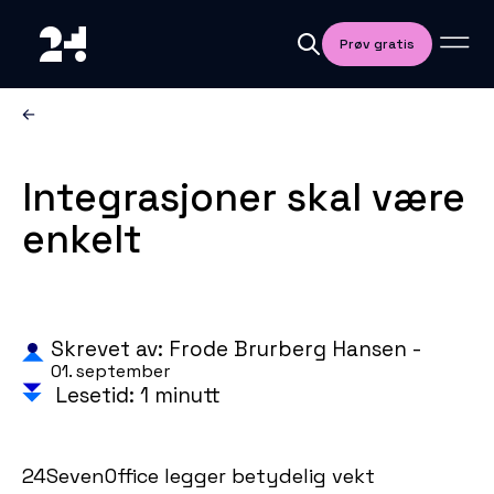
Prøv gratis
Integrasjoner skal være
enkelt
Skrevet av: Frode Brurberg Hansen -
01. september
Lesetid: 1 minutt
24SevenOffice legger betydelig vekt