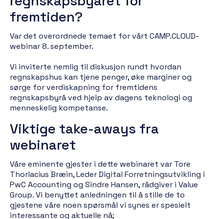
regnskapsbyåret for
fremtiden?
Var det overordnede temaet for vårt CAMP.CLOUD-
webinar 8. september.
Vi inviterte nemlig til diskusjon rundt hvordan
regnskapshus kan tjene penger, øke marginer og
sørge for verdiskapning for fremtidens
regnskapsbyrå ved hjelp av dagens teknologi og
menneskelig kompetanse.
Viktige take-aways fra
webinaret
Våre eminente gjester i dette webinaret var Tore
Thorlacius Bræin, Leder Digital Forretningsutvikling i
PwC Accounting og Sindre Hansen, rådgiver i Value
Group. Vi benyttet anledningen til å stille de to
gjestene våre noen spørsmål vi synes er spesielt
interessante og aktuelle nå;