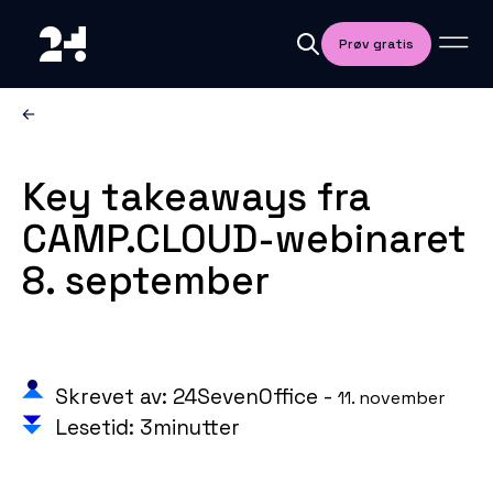
Prøv gratis
Key takeaways fra
CAMP.CLOUD-webinaret
8. september
Skrevet av: 24SevenOffice -
11. november
Lesetid: 3minutter