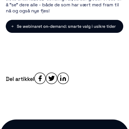
å “se” dere alle - både de som har vært med fram til
nå og også nye fjes!
Del artikkel