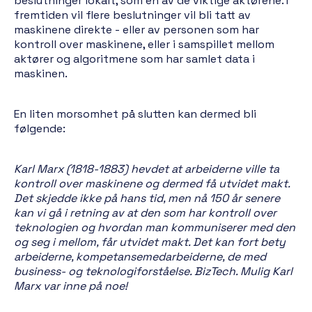
beslutninger lokalt, som en av de viktige aktørene. I
fremtiden vil flere beslutninger vil bli tatt av
maskinene direkte - eller av personen som har
kontroll over maskinene, eller i samspillet mellom
aktører og algoritmene som har samlet data i
maskinen.
En liten morsomhet på slutten kan dermed bli
følgende:
Karl Marx (1818-1883) hevdet at arbeiderne ville ta
kontroll over maskinene og dermed få utvidet makt.
Det skjedde ikke på hans tid, men nå 150 år senere
kan vi gå i retning av at den som har kontroll over
teknologien og hvordan man kommuniserer med den
og seg i mellom, får utvidet makt. Det kan fort bety
arbeiderne, kompetansemedarbeiderne, de med
business- og teknologiforståelse. BizTech. Mulig Karl
Marx var inne på noe!