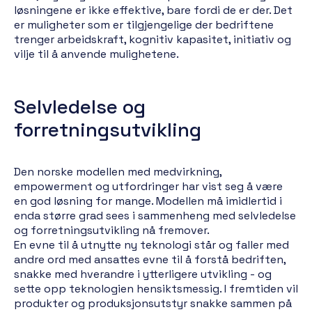
løsningene er ikke effektive, bare fordi de er der. Det
er muligheter som er tilgjengelige der bedriftene
trenger arbeidskraft, kognitiv kapasitet, initiativ og
vilje til å anvende mulighetene.
Selvledelse og
forretningsutvikling
Den norske modellen med medvirkning,
empowerment og utfordringer har vist seg å være
en god løsning for mange. Modellen må imidlertid i
enda større grad sees i sammenheng med selvledelse
og forretningsutvikling nå fremover.
En evne til å utnytte ny teknologi står og faller med
andre ord med ansattes evne til å forstå bedriften,
snakke med hverandre i ytterligere utvikling - og
sette opp teknologien hensiktsmessig. I fremtiden vil
produkter og produksjonsutstyr snakke sammen på