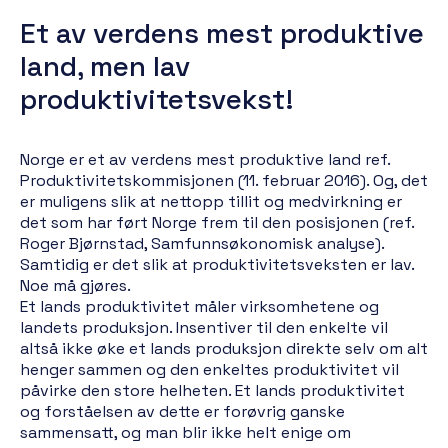
Et av verdens mest produktive
land, men lav
produktivitetsvekst!
Norge er et av verdens mest produktive land ref.
Produktivitetskommisjonen (11. februar 2016). Og, det
er muligens slik at nettopp tillit og medvirkning er
det som har ført Norge frem til den posisjonen (ref.
Roger Bjørnstad, Samfunnsøkonomisk analyse).
Samtidig er det slik at produktivitetsveksten er lav.
Noe må gjøres.
Et lands produktivitet måler virksomhetene og
landets produksjon. Insentiver til den enkelte vil
altså ikke øke et lands produksjon direkte selv om alt
henger sammen og den enkeltes produktivitet vil
påvirke den store helheten. Et lands produktivitet
og forståelsen av dette er forøvrig ganske
sammensatt, og man blir ikke helt enige om