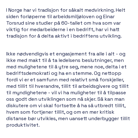
I Norge har vi tradisjon for såkalt medvirkning. Helt
siden forløperne til arbeidsmiljøloven og Einar
Torsrud sine studier på 60-tallet om hva som var
viktig for medarbeiderne i en bedrift, har vi hatt
tradisjon for å delta aktivt i bedriftens utvikling.
Ikke nødvendigvis et engasjement fra alle i alt - og
ikke med makt til å ta ledelsens beslutninger, men
med mulighetene til å ytre seg, mene noe, delta i et
bedriftsdemokrati og ha en stemme. Og nettopp
fordi vi er et samfunn med relativt små forskjeller,
med tillit til hverandre, tillit til arbeidsgivere og tillit
til myndighetene - vil vi ha muligheter til å tilpasse
oss godt den utviklingen som nå skjer. Så kan man
diskutere om vi skal fortsette å ha så utbredt tillit,
hvem som fortjener tillit, og om en mer kritisk
distanse bør utvikles, men uansett underbygger tillit
produktivitet.