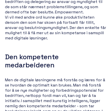
bedriften og delegering av ansvar og myndighet til
de som står nærmest problemstillingene, og som
dermed ofte bør beslutte. Empowerment.
Vi vil med andre ord kunne øke produktiviteten
dersom den som har skoen på fortsatt får tillit,
ansvar og beslutningsmyndighet. Der den enkelte får
mulighet til å få mer ut av sin kompetanse i samspill
med digitale løsninger.
Den kompetente
medarbeideren
Men de digitale løsningene må forstås og læres for å
se hvordan de optimalt kan brukes. Man må forstå
for å se nye muligheter og forbedringspotensial for
bedriften, nettopp fordi man vil, kan og tør å ta
initiativ. I samspillet med kunstig intelligens, ligger
nemlig den kompetente medarbeider - som tar