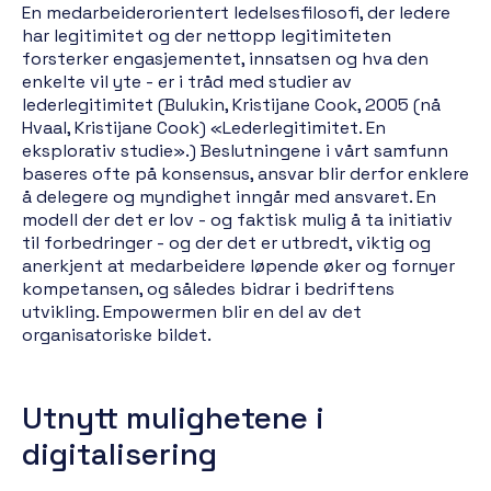
En medarbeiderorientert ledelsesfilosofi, der ledere
har legitimitet og der nettopp legitimiteten
forsterker engasjementet, innsatsen og hva den
enkelte vil yte - er i tråd med studier av
lederlegitimitet (Bulukin, Kristijane Cook, 2005 (nå
Hvaal, Kristijane Cook) «Lederlegitimitet. En
eksplorativ studie».) Beslutningene i vårt samfunn
baseres ofte på konsensus, ansvar blir derfor enklere
å delegere og myndighet inngår med ansvaret. En
modell der det er lov - og faktisk mulig å ta initiativ
til forbedringer - og der det er utbredt, viktig og
anerkjent at medarbeidere løpende øker og fornyer
kompetansen, og således bidrar i bedriftens
utvikling. Empowermen blir en del av det
organisatoriske bildet.
Utnytt mulighetene i
digitalisering