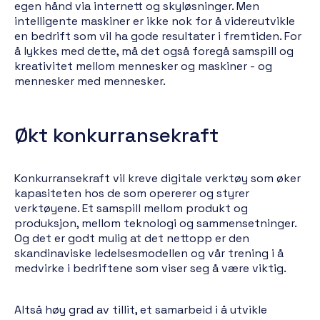
egen hånd via internett og skyløsninger. Men
intelligente maskiner er ikke nok for å videreutvikle
en bedrift som vil ha gode resultater i fremtiden. For
å lykkes med dette, må det også foregå samspill og
kreativitet mellom mennesker og maskiner - og
mennesker med mennesker.
Økt konkurransekraft
Konkurransekraft vil kreve digitale verktøy som øker
kapasiteten hos de som opererer og styrer
verktøyene. Et samspill mellom produkt og
produksjon, mellom teknologi og sammensetninger.
Og det er godt mulig at det nettopp er den
skandinaviske ledelsesmodellen og vår trening i å
medvirke i bedriftene som viser seg å være viktig.
Altså høy grad av tillit, et samarbeid i å utvikle