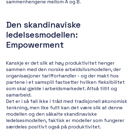
sammenhengene mellom A og B.
Den skandinaviske
ledelsesmodellen:
Empowerment
Kanskje er det slik at høy produktivitet henger
sammen med den norske arbeidslivsmodellen, der
organisasjoner tarifforhandler - og der makt hos
partene i et samspill fastsetter hvilken fleksibilitet
som skal gjelde i arbeidsmarkedet. Altså tillit og
samarbeid.
Det er i så fall ikke i tråd med tradisjonell økonomisk
tenkning, men like fullt kan det være slik at denne
modellen og den såkalte skandinaviske
ledelsesmodellen, faktisk er modeller som fungerer
særdeles positivt også på produktivitet.