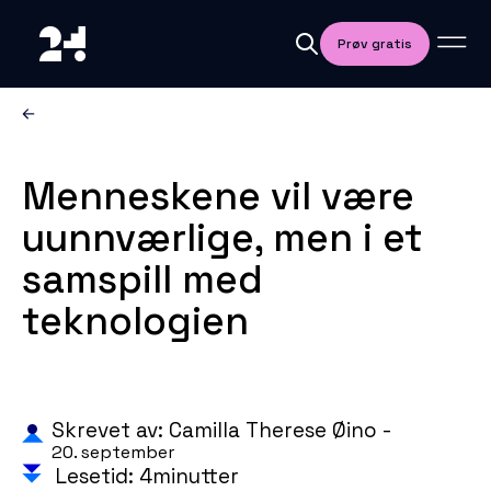
Prøv gratis
Menneskene vil være
uunnværlige, men i et
samspill med
teknologien
Skrevet av: Camilla Therese Øino -
20. september
Lesetid: 4minutter