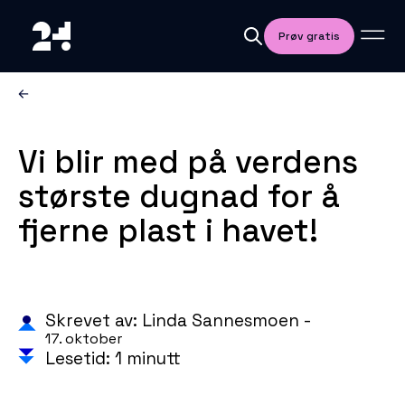
Prøv gratis
Vi blir med på verdens
største dugnad for å
fjerne plast i havet!
Skrevet av: Linda Sannesmoen -
17. oktober
Lesetid: 1 minutt