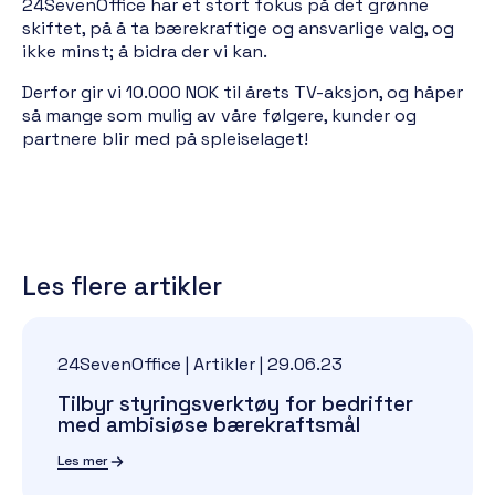
24SevenOffice har et stort fokus på det grønne
skiftet, på å ta bærekraftige og ansvarlige valg, og
ikke minst; å bidra der vi kan.
Derfor gir vi 10.000 NOK til årets TV-aksjon, og håper
så mange som mulig av våre følgere, kunder og
partnere blir med på spleiselaget!
Les flere artikler
24SevenOffice | Artikler
|
29.06.23
Tilbyr styringsverktøy for bedrifter
med ambisiøse bærekraftsmål
Les mer