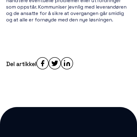
håndtere eventuelle problemer eller utfordringer
som oppstår. Kommuniser jevnlig med leverandøren
og de ansatte for å sikre at overgangen går smidig
og at alle er fornøyde med den nye løsningen.
Del artikkel