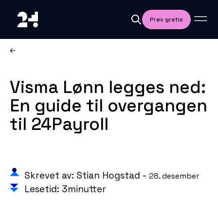
Prøv gratis
Visma Lønn legges ned:
En guide til overgangen
til 24Payroll
Skrevet av: Stian Hogstad -
28. desember
Lesetid: 3minutter