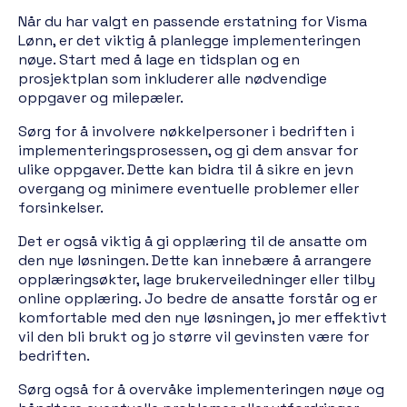
Når du har valgt en passende erstatning for Visma
Lønn, er det viktig å planlegge implementeringen
nøye. Start med å lage en tidsplan og en
prosjektplan som inkluderer alle nødvendige
oppgaver og milepæler.
Sørg for å involvere nøkkelpersoner i bedriften i
implementeringsprosessen, og gi dem ansvar for
ulike oppgaver. Dette kan bidra til å sikre en jevn
overgang og minimere eventuelle problemer eller
forsinkelser.
Det er også viktig å gi opplæring til de ansatte om
den nye løsningen. Dette kan innebære å arrangere
opplæringsøkter, lage brukerveiledninger eller tilby
online opplæring. Jo bedre de ansatte forstår og er
komfortable med den nye løsningen, jo mer effektivt
vil den bli brukt og jo større vil gevinsten være for
bedriften.
Sørg også for å overvåke implementeringen nøye og