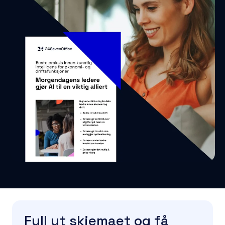
Fyll ut skjemaet og få