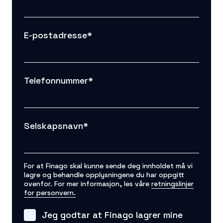
E-postadresse
*
Telefonnummer
*
Selskapsnavn
*
For at Finago skal kunne sende deg innholdet må vi
lagre og behandle opplysningene du har oppgitt
ovenfor. For mer informasjon, les våre
retningslinjer
for personvern.
Jeg godtar at Finago lagrer mine