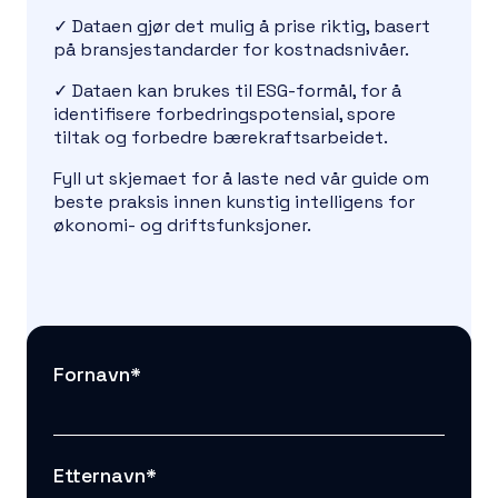
✓
Dataen gjør det mulig å prise riktig, basert
på bransjestandarder for kostnadsnivåer.
✓
Dataen kan brukes til ESG-formål, for å
identifisere forbedringspotensial, spore
tiltak og forbedre bærekraftsarbeidet.
Fyll ut skjemaet for å laste ned vår guide om
beste praksis innen kunstig intelligens for
økonomi- og driftsfunksjoner.
Fornavn
*
Etternavn
*