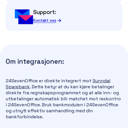
Support:
Kontakt oss
Om integrasjonen:
24SevenOffice er direkte integrert mot
Sunndal
Sparebank
. Dette betyr at du kan kjøre betalinger
direkte fra regnskapsprogrammet og at alle inn- og
utbetalinger automatisk blir matchet mot reskontro
i 24SevenOffice. Bruk bankmodulen i 24SevenOffice
og utnytt effektiv samhandling med din
bankforbindelse.