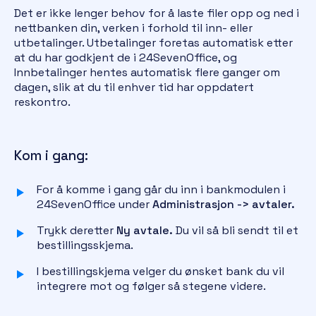
Det er ikke lenger behov for å laste filer opp og ned i
nettbanken din, verken i forhold til inn- eller
utbetalinger. Utbetalinger foretas automatisk etter
at du har godkjent de i 24SevenOffice, og
Innbetalinger hentes automatisk flere ganger om
dagen, slik at du til enhver tid har oppdatert
reskontro.
Kom i gang:
For å komme i gang går du inn i bankmodulen i
24SevenOffice under
Administrasjon -> avtaler.
Trykk deretter
Ny avtale.
Du vil så bli sendt til et
bestillingsskjema.
I bestillingskjema velger du ønsket bank du vil
integrere mot og følger så stegene videre.