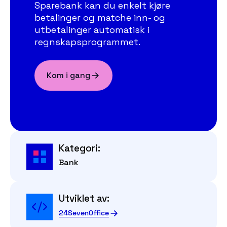
Sparebank kan du enkelt kjøre
betalinger og matche inn- og
utbetalinger automatisk i
regnskapsprogrammet.
Kom i gang
Kategori:
Bank
Utviklet av:
24SevenOffice