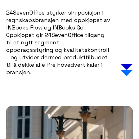
24SevenOffice styrker sin posisjon i
regnskapsbransjen med oppkjøpet av
INBooks Flow og INBooks Go.
Oppkjøpet gir 24SevenOffice tilgang
til et nytt segment –
oppdragsstyring og kvalitetskontroll
– og utvider dermed produkttilbudet
til å dekke alle fire hovedvertikaler i
bransjen.