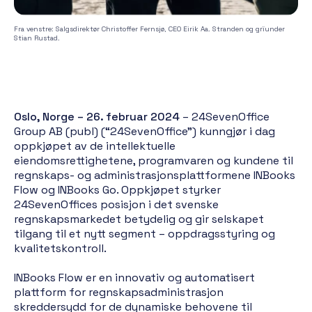
Fra venstre: Salgsdirektør Christoffer Fernsjø, CEO Eirik Aa. Stranden og grïunder
Stian Rustad.
Oslo, Norge – 26. februar 2024
– 24SevenOffice
Group AB (publ) (“24SevenOffice”) kunngjør i dag
oppkjøpet av de intellektuelle
eiendomsrettighetene, programvaren og kundene til
regnskaps- og administrasjonsplattformene INBooks
Flow og INBooks Go. Oppkjøpet styrker
24SevenOffices posisjon i det svenske
regnskapsmarkedet betydelig og gir selskapet
tilgang til et nytt segment – oppdragsstyring og
kvalitetskontroll.
INBooks Flow er en innovativ og automatisert
plattform for regnskapsadministrasjon
skreddersydd for de dynamiske behovene til