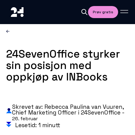
Prøv gratis
24SevenOffice styrker
sin posisjon med
oppkjøp av INBooks
Skrevet av: Rebecca Paulina van Vuuren,
Chief Marketing Officer i 24SevenOffice -
26. februar
Lesetid: 1 minutt