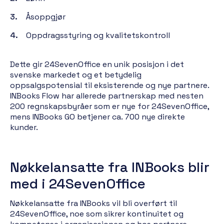
Åsoppgjør
Oppdragsstyring og kvalitetskontroll
Dette gir 24SevenOffice en unik posisjon i det
svenske markedet og et betydelig
oppsalgspotensial til eksisterende og nye partnere.
INBooks Flow har allerede partnerskap med nesten
200 regnskapsbyråer som er nye for 24SevenOffice,
mens INBooks GO betjener ca. 700 nye direkte
kunder.
Nøkkelansatte fra INBooks blir
med i 24SevenOffice
Nøkkelansatte fra INBooks vil bli overført til
24SevenOffice, noe som sikrer kontinuitet og