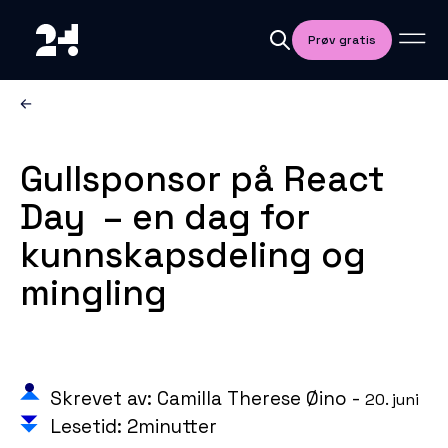
Prøv gratis
Gullsponsor på React
Day – en dag for
kunnskapsdeling og
mingling
Skrevet av: Camilla Therese Øino -
20. juni
Lesetid: 2minutter