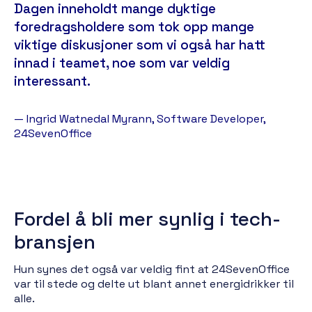
Dagen inneholdt mange dyktige
foredragsholdere som tok opp mange
viktige diskusjoner som vi også har hatt
innad i teamet, noe som var veldig
interessant.
— Ingrid Watnedal Myrann, Software Developer,
24SevenOffice
Fordel å bli mer synlig i tech-
bransjen
Hun synes det også var veldig fint at 24SevenOffice
var til stede og delte ut blant annet energidrikker til
alle.