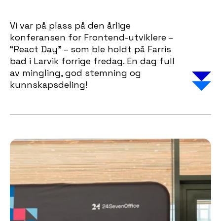
Vi var på plass på den årlige
konferansen for Frontend-utviklere –
“React Day” – som ble holdt på Farris
bad i Larvik forrige fredag. En dag full
av mingling, god stemning og
kunnskapsdeling!