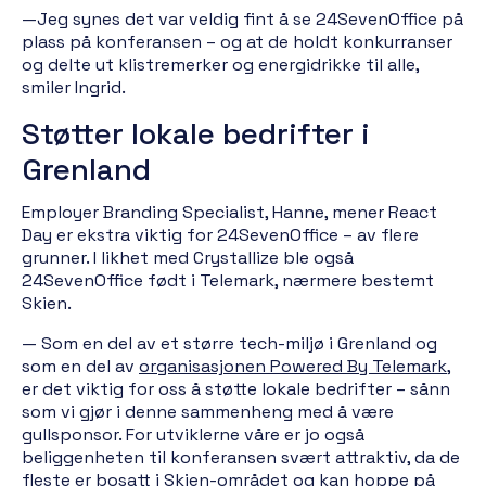
—Jeg synes det var veldig fint å se 24SevenOffice på
plass på konferansen – og at de holdt konkurranser
og delte ut klistremerker og energidrikke til alle,
smiler Ingrid.
Støtter lokale bedrifter i
Grenland
Employer Branding Specialist, Hanne, mener React
Day er ekstra viktig for 24SevenOffice – av flere
grunner. I likhet med Crystallize ble også
24SevenOffice født i Telemark, nærmere bestemt
Skien.
— Som en del av et større tech-miljø i Grenland og
som en del av
organisasjonen Powered By Telemark
,
er det viktig for oss å støtte lokale bedrifter – sånn
som vi gjør i denne sammenheng med å være
gullsponsor. For utviklerne våre er jo også
beliggenheten til konferansen svært attraktiv, da de
fleste er bosatt i Skien-området og kan hoppe på