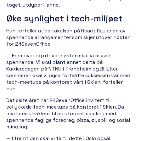
toget, utdyper Hanne.
Øke synlighet i tech-miljøet
Hun forteller at deltakelsen på React Day er én av
spennende arrangementer som skjer utover høsten
for 24SevenOffice.
— Fremover og utover høsten skal vi masse
spennende! Vi skal blant annet delta på
Karrieredagen på NTNU i Trondheim og BI. Etter
sommeren skal vi også fortsette suksessen vår med
tech-meetups på kontoret vårt i Skien, forteller
hun.
Det siste året har 24SevenOffice invitert til
vellykkede tech-meetups på kontoret i Skien. Da
inviteres utviklere til en uformell samling med
spennende faglige foredrag, pizza, øl, spill og sosial
mingling.
— I fremtiden skal vi få til dette i Oslo også!