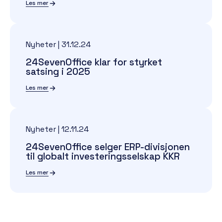
Les mer
Nyheter
|
31.12.24
24SevenOffice klar for styrket
satsing i 2025
Les mer
Nyheter
|
12.11.24
24SevenOffice selger ERP-divisjonen
til globalt investeringsselskap KKR
Les mer