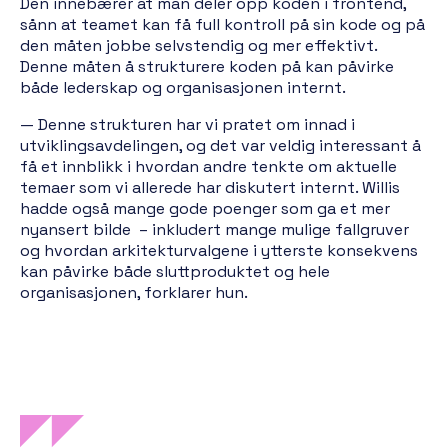
Den innebærer at man deler opp koden i frontend,
sånn at teamet kan få full kontroll på sin kode og på
den måten jobbe selvstendig og mer effektivt.
Denne måten å strukturere koden på kan påvirke
både lederskap og organisasjonen internt.
— Denne strukturen har vi pratet om innad i
utviklingsavdelingen, og det var veldig interessant å
få et innblikk i hvordan andre tenkte om aktuelle
temaer som vi allerede har diskutert internt. Willis
hadde også mange gode poenger som ga et mer
nyansert bilde – inkludert mange mulige fallgruver
og hvordan arkitekturvalgene i ytterste konsekvens
kan påvirke både sluttproduktet og hele
organisasjonen, forklarer hun.