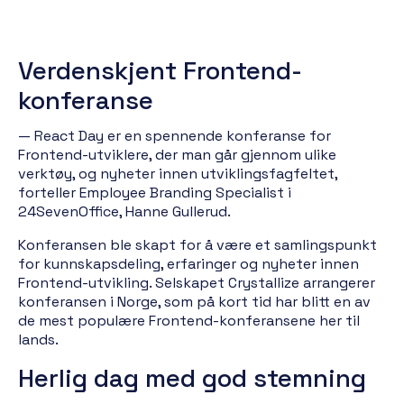
Verdenskjent Frontend-
konferanse
— React Day er en spennende konferanse for
Frontend-utviklere, der man går gjennom ulike
verktøy, og nyheter innen utviklingsfagfeltet,
forteller Employee Branding Specialist i
24SevenOffice, Hanne Gullerud.
Konferansen ble skapt for å være et samlingspunkt
for kunnskapsdeling, erfaringer og nyheter innen
Frontend-utvikling. Selskapet Crystallize arrangerer
konferansen i Norge, som på kort tid har blitt en av
de mest populære Frontend-konferansene her til
lands.
Herlig dag med god stemning