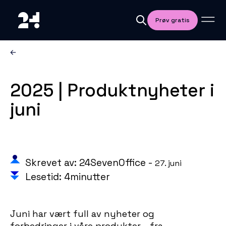
Prøv gratis
2025 | Produktnyheter i
juni
Skrevet av: 24SevenOffice -
27. juni
Lesetid: 4minutter
Juni har vært full av nyheter og
forbedringer i våre produkter – fra