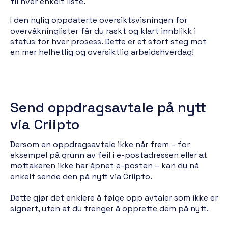
til hver enkelt liste.
I den nylig oppdaterte oversiktsvisningen for
overvåkninglister får du raskt og klart innblikk i
status for hver prosess. Dette er et stort steg mot
en mer helhetlig og oversiktlig arbeidshverdag!
Send oppdragsavtale på nytt
via Criipto
Dersom en oppdragsavtale ikke når frem – for
eksempel på grunn av feil i e-postadressen eller at
mottakeren ikke har åpnet e-posten – kan du nå
enkelt sende den på nytt via Criipto.
Dette gjør det enklere å følge opp avtaler som ikke er
signert, uten at du trenger å opprette dem på nytt.