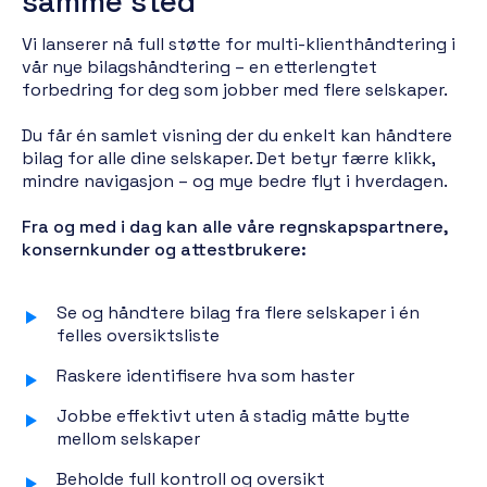
samme sted
Vi lanserer nå full støtte for multi-klienthåndtering i
vår nye bilagshåndtering – en etterlengtet
forbedring for deg som jobber med flere selskaper.
Du får én samlet visning der du enkelt kan håndtere
bilag for alle dine selskaper. Det betyr færre klikk,
mindre navigasjon – og mye bedre flyt i hverdagen.
Fra og med i dag kan alle våre regnskapspartnere,
konsernkunder og attestbrukere:
Se og håndtere bilag fra flere selskaper i én
felles oversiktsliste
Raskere identifisere hva som haster
Jobbe effektivt uten å stadig måtte bytte
mellom selskaper
Beholde full kontroll og oversikt