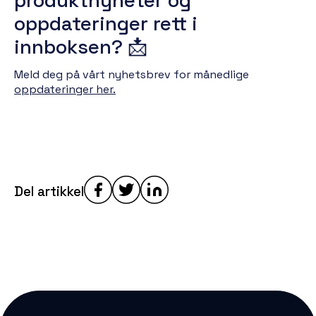
produktnyheter og
oppdateringer rett i
innboksen? 📩
Meld deg på vårt nyhetsbrev for månedlige
oppdateringer her.
Del artikkel