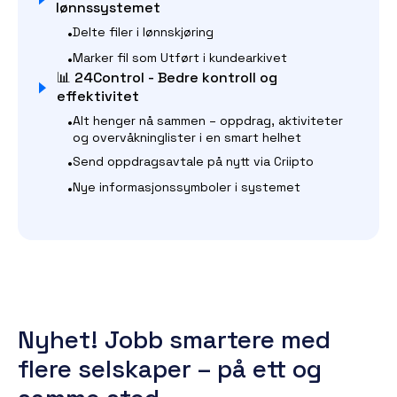
lønnssystemet
•
Delte filer i lønnskjøring
•
Marker fil som Utført i kundearkivet
📊 24Control - Bedre kontroll og
effektivitet
•
Alt henger nå sammen – oppdrag, aktiviteter
og overvåkninglister i en smart helhet
•
Send oppdragsavtale på nytt via Criipto
•
Nye informasjonssymboler i systemet
Nyhet! Jobb smartere med
flere selskaper – på ett og