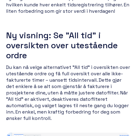
hvilken kunde hver enkelt tidsregistrering tilhører. En
liten forbedring som gir stor verdi i hverdagen!
Ny visning: Se "All tid" i
oversikten over utestående
ordre
Du kan nå velge alternativet "All tid" i oversikten over
utestående ordre og få full oversikt over alle ikke-
fakturerte timer – uansett tidsintervall. Dette gjør
det enklere å se alt som gjenstår å fakturere i
prosjektene dine, uten å måtte justere datofilter. Når
"All tid" er aktivert, deaktiveres datofilteret
automatisk, og valget lagres til neste gang du logger
inn. En enkel, men kraftig forbedring for deg som
ønsker full kontroll.