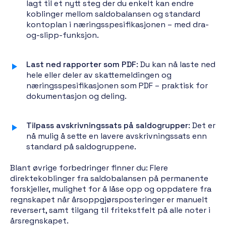
lagt til et nytt steg der du enkelt kan endre
koblinger mellom saldobalansen og standard
kontoplan i næringsspesifikasjonen – med dra-
og-slipp-funksjon.
Last ned rapporter som PDF
: Du kan nå laste ned
hele eller deler av skattemeldingen og
næringsspesifikasjonen som PDF – praktisk for
dokumentasjon og deling.
Tilpass avskrivningssats på saldogrupper
: Det er
nå mulig å sette en lavere avskrivningssats enn
standard på saldogruppene.
Blant øvrige forbedringer finner du: Flere
direktekoblinger fra saldobalansen på permanente
forskjeller, mulighet for å låse opp og oppdatere fra
regnskapet når årsoppgjørsposteringer er manuelt
reversert, samt tilgang til fritekstfelt på alle noter i
årsregnskapet.