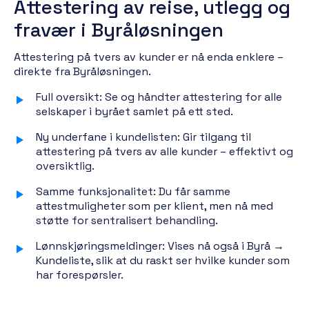
Attestering av reise, utlegg og
fravær i Byråløsningen
Attestering på tvers av kunder er nå enda enklere –
direkte fra Byråløsningen.
Full oversikt: Se og håndter attestering for alle
selskaper i byrået samlet på ett sted.
Ny underfane i kundelisten: Gir tilgang til
attestering på tvers av alle kunder – effektivt og
oversiktlig.
Samme funksjonalitet: Du får samme
attestmuligheter som per klient, men nå med
støtte for sentralisert behandling.
Lønnskjøringsmeldinger: Vises nå også i Byrå →
Kundeliste, slik at du raskt ser hvilke kunder som
har forespørsler.