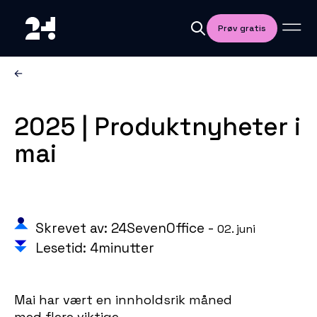
Prøv gratis
2025 | Produktnyheter i
mai
Skrevet av: 24SevenOffice -
02. juni
Lesetid: 4minutter
Mai har vært en innholdsrik måned
med flere viktige