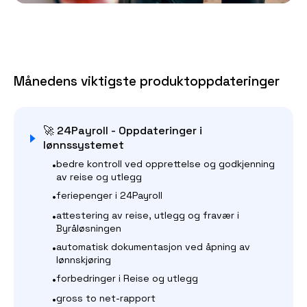
Månedens viktigste produktoppdateringer
🚀 24Payroll - Oppdateringer i
lønnssystemet
•
bedre kontroll ved opprettelse og godkjenning
av reise og utlegg
•
feriepenger i 24Payroll
•
attestering av reise, utlegg og fravær i
Byråløsningen
•
automatisk dokumentasjon ved åpning av
lønnskjøring
•
forbedringer i Reise og utlegg
•
gross to net-rapport