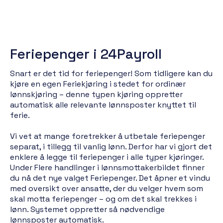
Feriepenger i 24Payroll
Snart er det tid for feriepenger! Som tidligere kan du
kjøre en egen Feriekjøring i stedet for ordinær
lønnskjøring – denne typen kjøring oppretter
automatisk alle relevante lønnsposter knyttet til
ferie.
Vi vet at mange foretrekker å utbetale feriepenger
separat, i tillegg til vanlig lønn. Derfor har vi gjort det
enklere å legge til feriepenger i alle typer kjøringer.
Under Flere handlinger i lønnsmottakerbildet finner
du nå det nye valget Feriepenger. Det åpner et vindu
med oversikt over ansatte, der du velger hvem som
skal motta feriepenger – og om det skal trekkes i
lønn. Systemet oppretter så nødvendige
lønnsposter automatisk.