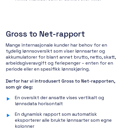
Gross to Net-rapport
Mange internasjonale kunder har behov for en
tydelig lønnsoversikt som viser lønnsarter og
akkumulatorer for blant annet brutto, netto, skatt,
arbeidsgiveravgift og feriepenger – enten for en
periode eller en spesifikk lønnskjøring.
Derfor har vi introdusert Gross to Net-rapporten,
som gir deg:
En oversikt der ansatte vises vertikalt og
lønnsdata horisontalt
En dynamisk rapport som automatisk
eksporterer alle brukte lønnsarter som egne
kolonner