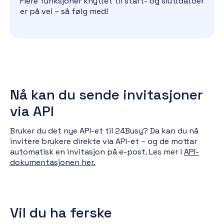
Flere funksjoner knyttet til start- og sluttdatoer
er på vei – så følg med!
Nå kan du sende invitasjoner
via API
Bruker du det nye API-et til 24Busy? Da kan du nå
invitere brukere direkte via API-et – og de mottar
automatisk en invitasjon på e-post. Les mer i
API-
dokumentasjonen her.
Vil du ha ferske