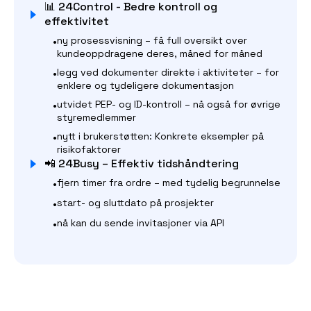
📊 24Control - Bedre kontroll og
effektivitet
•
ny prosessvisning – få full oversikt over
kundeoppdragene deres, måned for måned
•
legg ved dokumenter direkte i aktiviteter – for
enklere og tydeligere dokumentasjon
•
utvidet PEP- og ID-kontroll – nå også for øvrige
styremedlemmer
•
nytt i brukerstøtten: Konkrete eksempler på
risikofaktorer
📲 24Busy – Effektiv tidshåndtering
•
fjern timer fra ordre – med tydelig begrunnelse
•
start- og sluttdato på prosjekter
•
nå kan du sende invitasjoner via API