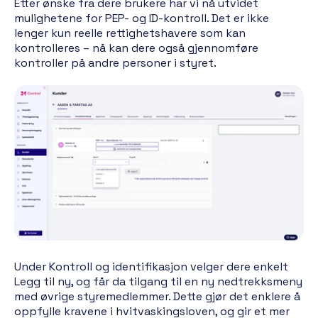
Etter ønske fra dere brukere har vi nå utvidet
mulighetene for PEP- og ID-kontroll. Det er ikke
lenger kun reelle rettighetshavere som kan
kontrolleres – nå kan dere også gjennomføre
kontroller på andre personer i styret.
Under Kontroll og identifikasjon velger dere enkelt
Legg til ny, og får da tilgang til en ny nedtrekksmeny
med øvrige styremedlemmer. Dette gjør det enklere å
oppfylle kravene i hvitvaskingsloven, og gir et mer