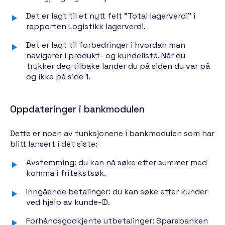
Det er lagt til et nytt felt "Total lagerverdi" i
rapporten Logistikk lagerverdi.
Det er lagt til forbedringer i hvordan man
navigerer i produkt- og kundeliste. Når du
trykker deg tilbake lander du på siden du var på
og ikke på side 1.
Oppdateringer i bankmodulen
Dette er noen av funksjonene i bankmodulen som har
blitt lansert i det siste:
Avstemming: du kan nå søke etter summer med
komma i fritekstsøk.
Inngående betalinger: du kan søke etter kunder
ved hjelp av kunde-ID.
Forhåndsgodkjente utbetalinger: Sparebanken