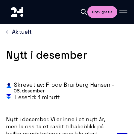
Prøv gratis
Aktuelt
Nytt i desember
Skrevet av: Frode Brurberg Hansen -
08. desember
Lesetid: 1 minutt
Nytt i desember. Vi er inne i et nytt år,
men la oss ta et raskt tilbakeblikk på
hvilke oppdateringer som ble gjort