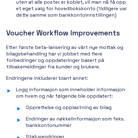
uten at alle poster er koblet, vil man nå få opp
et eget valg for hovedbokskonto (tidligere var
dette samme som bankkontoinnstillingen)
Voucher Workflow Improvements
Etter første beta-lansering av vårt nye mottak og
bilagsbehandling har vi jobbet med flere
forbedringer og oppdateringer basert på
tilbakemeldinger fra kunder og brukere.
Endringene inkluderer blant annet:
Logg informasjon som inneholder informasjon
om hvem og når følgende ble oppdatert:
Opprettelse og opplastning av bilag
Endringer av nøkkelinformasjon som feks.
bankkontonummer
Statusendringer