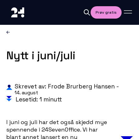
Prøv gratis
Nytt i juni/juli
Skrevet av: Frode Brurberg Hansen -
14. august
Lesetid: 1 minutt
I juni og juli har det også skjedd mye
spennende i 24SevenOffice. Vi har
blant annet lansert en ny