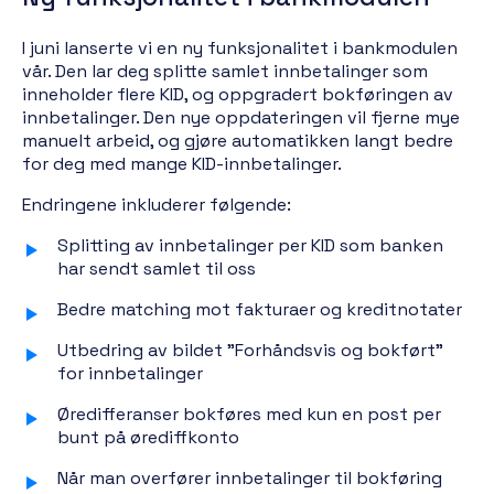
I juni lanserte vi en ny funksjonalitet i bankmodulen
vår. Den lar deg splitte samlet innbetalinger som
inneholder flere KID, og oppgradert bokføringen av
innbetalinger. Den nye oppdateringen vil fjerne mye
manuelt arbeid, og gjøre automatikken langt bedre
for deg med mange KID-innbetalinger.
Endringene inkluderer følgende:
Splitting av innbetalinger per KID som banken
har sendt samlet til oss
Bedre matching mot fakturaer og kreditnotater
Utbedring av bildet "Forhåndsvis og bokført"
for innbetalinger
Øredifferanser bokføres med kun en post per
bunt på ørediffkonto
Når man overfører innbetalinger til bokføring