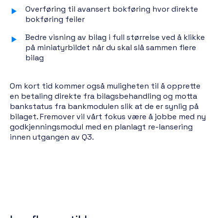
Overføring til avansert bokføring hvor direkte
bokføring feiler
Bedre visning av bilag i full størrelse ved å klikke
på miniatyrbildet når du skal slå sammen flere
bilag
Om kort tid kommer også muligheten til å opprette
en betaling direkte fra bilagsbehandling og motta
bankstatus fra bankmodulen slik at de er synlig på
bilaget. Fremover vil vårt fokus være å jobbe med ny
godkjenningsmodul med en planlagt re-lansering
innen utgangen av Q3.