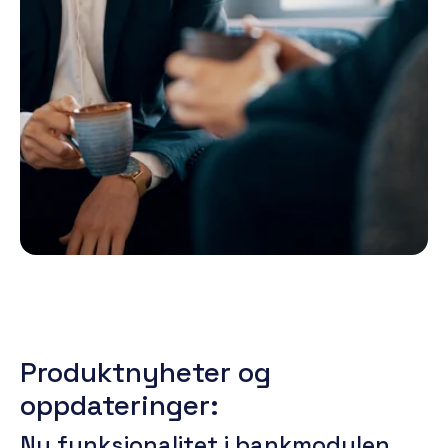
Produktnyheter og
oppdateringer:
Ny funksjonalitet i bankmodulen