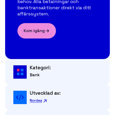
behov. Alla betalningar och
banktransaktioner direkt via ditt
affärssystem.
Kom igång
Kategori:
Bank
Utvecklad av:
Nordea