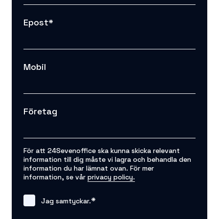
Epost
*
Mobil
Företag
För att 24Sevenoffice ska kunna skicka relevant
information till dig måste vi lagra och behandla den
information du har lämnat ovan. För mer
information, se vår
privacy policy.
*
Jag samtyckar.