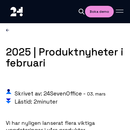
Boka demo
2025 | Produktnyheter i
februari
Skrivet av: 24SevenOffice -
03. mars
Lästid: 2minuter
Vi har nyligen lanserat flera viktiga
uppdateringar i våra produkter