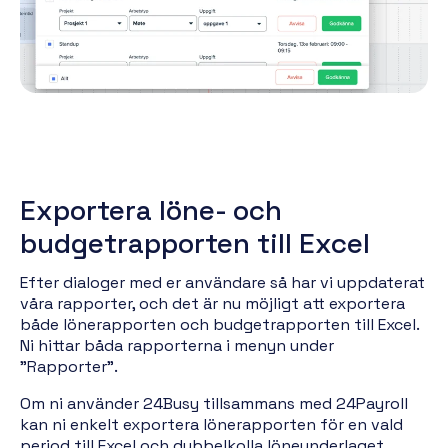
Exportera löne- och
budgetrapporten till Excel
Efter dialoger med er användare så har vi uppdaterat
våra rapporter, och det är nu möjligt att exportera
både lönerapporten och budgetrapporten till Excel.
Ni hittar båda rapporterna i menyn under
"Rapporter".
Om ni använder 24Busy tillsammans med 24Payroll
kan ni enkelt exportera lönerapporten för en vald
period till Excel och dubbelkolla löneunderlaget.