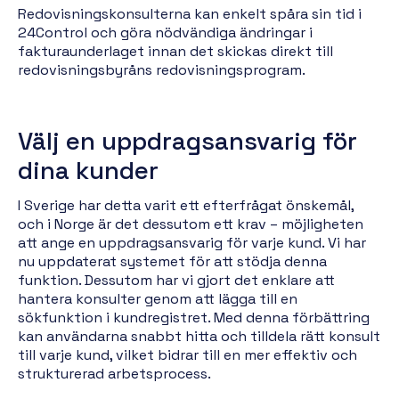
Redovisningskonsulterna kan enkelt spåra sin tid i
24Control och göra nödvändiga ändringar i
fakturaunderlaget innan det skickas direkt till
redovisningsbyråns redovisningsprogram.
Välj en uppdragsansvarig för
dina kunder
I Sverige har detta varit ett efterfrågat önskemål,
och i Norge är det dessutom ett krav – möjligheten
att ange en uppdragsansvarig för varje kund. Vi har
nu uppdaterat systemet för att stödja denna
funktion. Dessutom har vi gjort det enklare att
hantera konsulter genom att lägga till en
sökfunktion i kundregistret. Med denna förbättring
kan användarna snabbt hitta och tilldela rätt konsult
till varje kund, vilket bidrar till en mer effektiv och
strukturerad arbetsprocess.