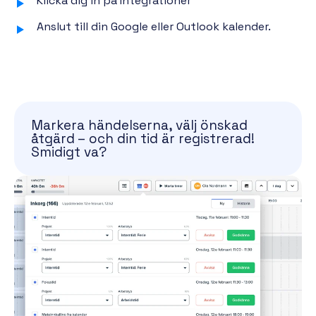
Klicka dig in på Integrationer
Anslut till din Google eller Outlook kalender.
Markera händelserna, välj önskad
åtgärd – och din tid är registrerad!
Smidigt va?