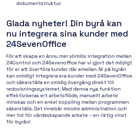
dokumentstruktur.
Glada nyheter! Din byrå kan
nu integrera sina kunder med
24SevenOffice
För att skapa en ännu mer sömlös integration mellan
24Control och 24Sevenoffice har vi gjort det möjligt
för er att överföra kunder där emellan. Ni på byrån
kan smidigt integrera era kunder med 24SevenOffice
och säkerställa en smidig övergång direkt till
redovisningssystemet. Med denna nya funktion
effektiviseras ert arbetsflöde, manuellt arbete
minskas och en enkel koppling mellan programmen
säkerställs. Det innebär mindre administration och
mer tid för värdeskapande arbete – en riktig vinst
för byrån!