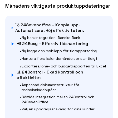
Månadens viktigaste produktuppdateringar
🚀 24Sevenoffice – Koppla upp.
Automatisera. Höj effektiviteten.
•
Ny bankintegration: Danske Bank
📲 24Busy – Effektiv tidshantering
•
Ny logga och mobilapp för tidrapportering
•
Hantera flera kalenderhändelser samtidigt
•
Exportera löne- och budgetrapporten till Excel
📊 24Control - Ökad kontroll och
effektivitet
•
Anpassad dokumentstruktur för
redovisningsbyråer
•
Sömlös integration mellan 24Control och
24SevenOffice
•
Välj en uppdragsansvarig för dina kunder