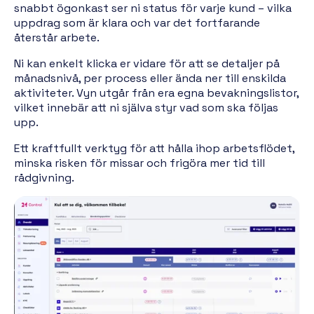
snabbt ögonkast ser ni status för varje kund – vilka
uppdrag som är klara och var det fortfarande
återstår arbete.
Ni kan enkelt klicka er vidare för att se detaljer på
månadsnivå, per process eller ända ner till enskilda
aktiviteter. Vyn utgår från era egna bevakningslistor,
vilket innebär att ni själva styr vad som ska följas
upp.
Ett kraftfullt verktyg för att hålla ihop arbetsflödet,
minska risken för missar och frigöra mer tid till
rådgivning.