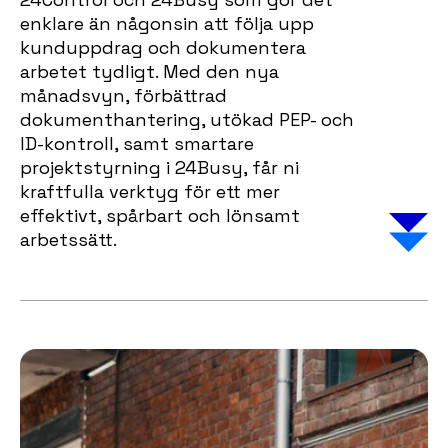
enklare än någonsin att följa upp
kunduppdrag och dokumentera
arbetet tydligt. Med den nya
månadsvyn, förbättrad
dokumenthantering, utökad PEP- och
ID-kontroll, samt smartare
projektstyrning i 24Busy, får ni
kraftfulla verktyg för ett mer
effektivt, spårbart och lönsamt
arbetssätt.