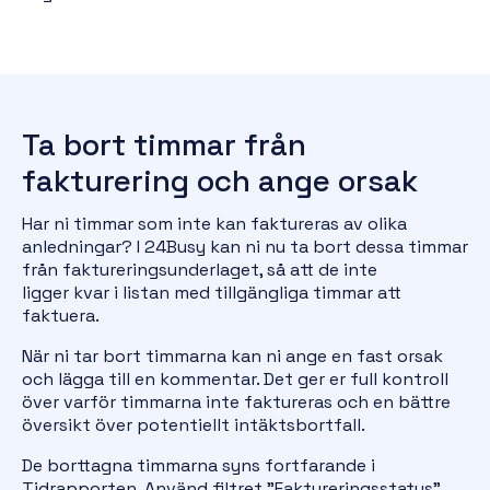
Ta bort timmar från
fakturering och ange orsak
Har ni timmar som inte kan faktureras av olika
anledningar? I 24Busy kan ni nu ta bort dessa timmar
från faktureringsunderlaget, så att de inte
ligger kvar i listan med tillgängliga timmar att
faktuera.
När ni tar bort timmarna kan ni ange en fast orsak
och lägga till en kommentar. Det ger er full kontroll
över varför timmarna inte faktureras och en bättre
översikt över potentiellt intäktsbortfall.
De borttagna timmarna syns fortfarande i
Tidrapporten. Använd filtret "Faktureringsstatus"