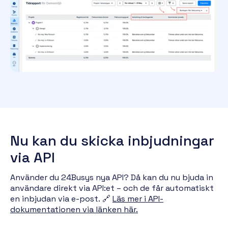
Nu kan du skicka inbjudningar
via API
Använder du 24Busys nya API? Då kan du nu bjuda in
användare direkt via API:et – och de får
automatiskt
en inbjudan via e-post.
🔗
Läs mer i API-
dokumentationen via länken här.