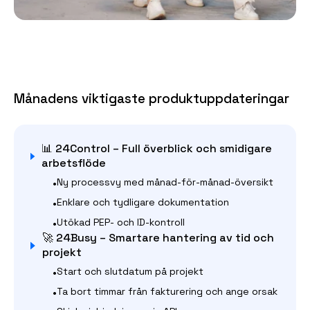
Månadens viktigaste produktuppdateringar
📊 24Control – Full överblick och smidigare
arbetsflöde
•
Ny processvy med månad-för-månad-översikt
•
Enklare och tydligare dokumentation
•
Utökad PEP- och ID-kontroll
🚀 24Busy – Smartare hantering av tid och
projekt
•
Start och slutdatum på projekt
•
Ta bort timmar från fakturering och ange orsak