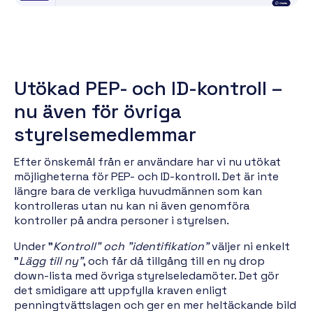
Utökad PEP- och ID-kontroll –
nu även för övriga
styrelsemedlemmar
Efter önskemål från er användare har vi nu utökat
möjligheterna för PEP- och ID-kontroll. Det är inte
längre bara de verkliga huvudmännen som kan
kontrolleras utan nu kan ni även genomföra
kontroller på andra personer i styrelsen.
Under "
Kontroll" och "identifikation"
väljer ni enkelt
"
Lägg till ny"
, och får då tillgång till en ny drop
down-lista med övriga styrelseledamöter. Det gör
det smidigare att uppfylla kraven enligt
penningtvättslagen och ger en mer heltäckande bild