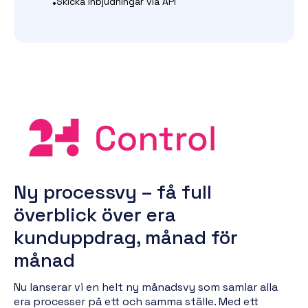
•
Skicka inbjudningar via API
Ny
processvy
– få full
överblick över
era
kunduppdrag, månad för
månad
Nu lanserar vi en helt ny månadsvy som samlar alla
era processer på ett och samma ställe. Med ett