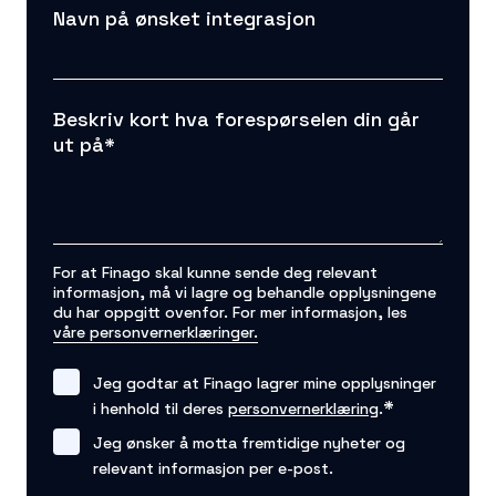
Navn på ønsket integrasjon
Beskriv kort hva forespørselen din går
ut på
*
For at Finago skal kunne sende deg relevant
informasjon, må vi lagre og behandle opplysningene
du har oppgitt ovenfor. For mer informasjon, les
våre personvernerklæringer.
Jeg godtar at Finago lagrer mine opplysninger
*
i henhold til deres
personvernerklæring
.
Jeg ønsker å motta fremtidige nyheter og
relevant informasjon per e-post.