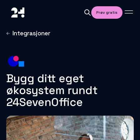
Prøv gratis
Integrasjoner
Bygg ditt eget
økosystem rundt
24SevenOffice