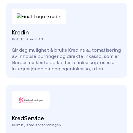
Kredin
Built by Kredin AS
Gir deg mulighet å bruke Kredins automatisering
av inhouse purringer og direkte inkasso, som er
Norges raskeste og korteste inkassoprosess.
Integrasjonen gir deg egeninkasso, uten
merarbeidet man tradisjonelt har assosiert med
denne prosessen.
KredService
Built by Kreditorforeningen