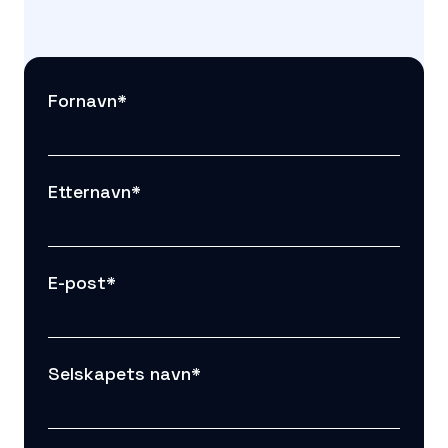
Fornavn
*
Etternavn
*
E-post
*
Selskapets navn
*