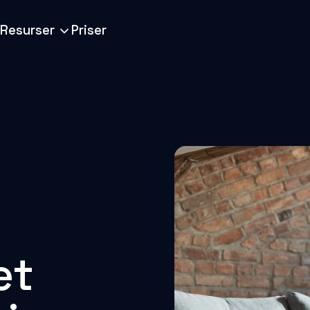
Resurser
Priser
et