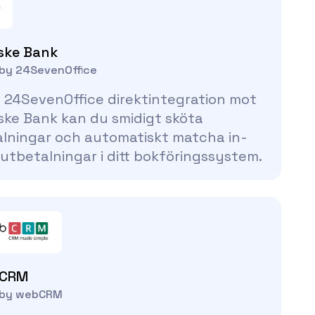
ske Bank
 by 24SevenOffice
24SevenOffice direktintegration mot
ke Bank kan du smidigt sköta
lningar och automatiskt matcha in-
utbetalningar i ditt bokföringssystem.
CRM
t by webCRM