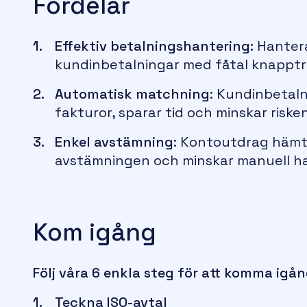
Fördelar
Effektiv betalningshantering:
Hanter
kundinbetalningar med fåtal knapptr
Automatisk matchning
: Kundinbetal
fakturor, sparar tid och minskar risken
Enkel avstämning
: Kontoutdrag hämta
avstämningen och minskar manuell ha
Kom igång
Följ våra 6 enkla steg för att komma igå
Teckna ISO-avtal