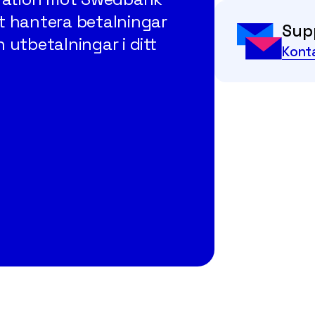
t hantera betalningar
Sup
utbetalningar i ditt
Kont