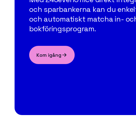
och sparbankerna kan du enkel
och automatiskt matcha in- och 
bokföringsprogram.
Kom igång