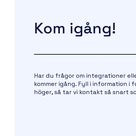
Kom igång!
Har du frågor om integrationer ell
kommer igång. Fyll i information i f
höger, så tar vi kontakt så snart s