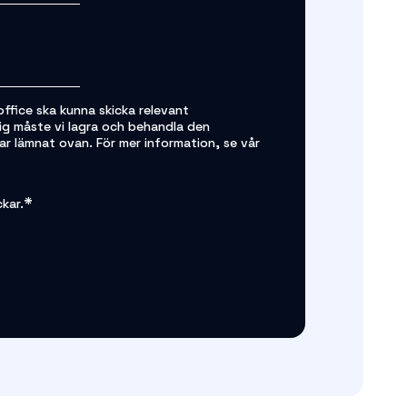
ffice ska kunna skicka relevant
 dig måste vi lagra och behandla den
ar lämnat ovan. För mer information, se vår
*
kar.