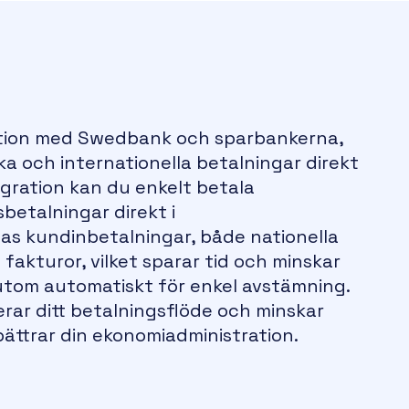
ation med Swedbank och sparbankerna,
ka och internationella betalningar direkt
gration kan du enkelt betala
betalningar direkt i
s kundinbetalningar, både nationella
 fakturor, vilket sparar tid och minskar
utom automatiskt för enkel avstämning.
rar ditt betalningsflöde och minskar
bättrar din ekonomiadministration.