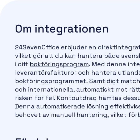
Om integrationen
24SevenOffice erbjuder en direktintegr
vilket gör att du kan hantera både svens
i ditt
bokföringsprogram
. Med denna inte
leverantörsfakturor och hantera utlands
bokföringsprogrammet. Samtidigt matcha
och internationella, automatiskt mot rätt
risken för fel. Kontoutdrag hämtas dess
Denna automatiserade lösning effektivise
behovet av manuell hantering, vilket för