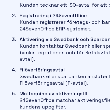
Kunden tecknar ett ISO-avtal för att
Registrering i 24SevenOffice
Kunden registrerar företags- och ban
24SevenOffice ERP-systemet.
Aktivering via Swedbank och Sparba
Kunden kontaktar Swedbank eller spa
bankintegrationen och får Betalavtal
avtal).
Filöverföringsavtal
Swedbank eller sparbanken ansluter 
Filöverföringsavtal (F-avtal).
Mottagning av aktiveringsfil
24SevenOffice matchar aktiveringsfi
kundens uppgifter.