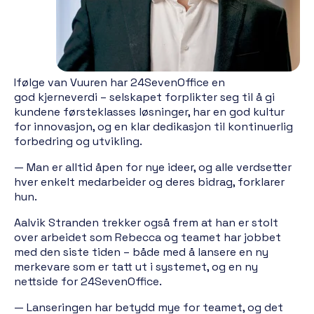
Ifølge van Vuuren har 24SevenOffice en
god kjerneverdi – selskapet forplikter seg til å gi
kundene førsteklasses løsninger, har en god kultur
for innovasjon, og en klar dedikasjon til kontinuerlig
forbedring og utvikling.
— Man er alltid åpen for nye ideer, og alle verdsetter
hver enkelt medarbeider og deres bidrag, forklarer
hun.
Aalvik Stranden trekker også frem at han er stolt
over arbeidet som Rebecca og teamet har jobbet
med den siste tiden – både med å lansere en ny
merkevare som er tatt ut i systemet, og en ny
nettside for 24SevenOffice.
— Lanseringen har betydd mye for teamet, og det