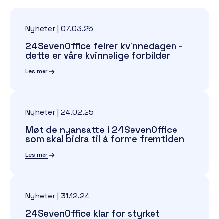
Nyheter
|
07.03.25
24SevenOffice feirer kvinnedagen -
dette er våre kvinnelige forbilder
Les mer
Nyheter
|
24.02.25
Møt de nyansatte i 24SevenOffice
som skal bidra til å forme fremtiden
Les mer
Nyheter
|
31.12.24
24SevenOffice klar for styrket