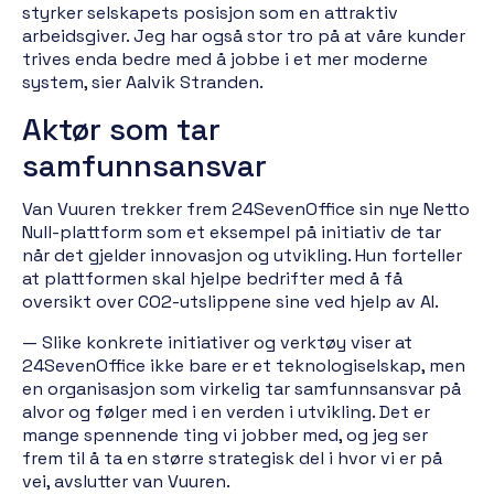
styrker selskapets posisjon som en attraktiv
arbeidsgiver. Jeg har også stor tro på at våre kunder
trives enda bedre med å jobbe i et mer moderne
system, sier Aalvik Stranden.
Aktør som tar
samfunnsansvar
Van Vuuren trekker frem 24SevenOffice sin nye Netto
Null-plattform som et eksempel på initiativ de tar
når det gjelder innovasjon og utvikling. Hun forteller
at plattformen skal hjelpe bedrifter med å få
oversikt over CO2-utslippene sine ved hjelp av AI.
— Slike konkrete initiativer og verktøy viser at
24SevenOffice ikke bare er et teknologiselskap, men
en organisasjon som virkelig tar samfunnsansvar på
alvor og følger med i en verden i utvikling. Det er
mange spennende ting vi jobber med, og jeg ser
frem til å ta en større strategisk del i hvor vi er på
vei, avslutter van Vuuren.