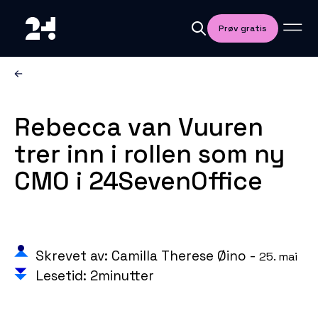
Prøv gratis
Rebecca van Vuuren
trer inn i rollen som ny
CMO i 24SevenOffice
Skrevet av: Camilla Therese Øino -
25. mai
Lesetid: 2minutter