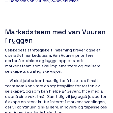
— Rebecca van Vuuren, 24SevenOffice
Markedsteam med van Vuuren
i ryggen
Selskapets strategiske tilnærming krever også et
operativt markedsteam. Van Vuuren prioriterer
derfor å etablere og bygge opp et sterkt
markedsteam som skal implementere og realisere
selskapets strategiske visjon.
— Vi skal jobbe kontinuerlig for å ha et optimalt
team som kan være en støttespiller for resten av
selskapet, og som kan hjelpe 24SevenOffice med å
oppnå sine vekstmål. Samtidig vil jeg også jobbe for
å skape en sterk kultur internt i markedsavdelingen,
der vi kontinuerlig skal lære, innovere og tilpasse oss
endringer i markedet, sier hun.