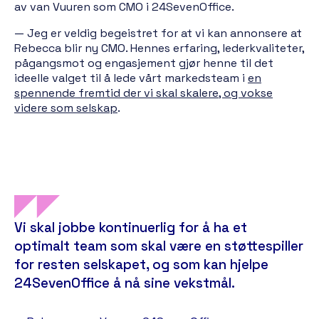
av van Vuuren som CMO i 24SevenOffice.
— Jeg er veldig begeistret for at vi kan annonsere at
Rebecca blir ny CMO. Hennes erfaring, lederkvaliteter,
pågangsmot og engasjement gjør henne til det
ideelle valget til å lede vårt markedsteam i
en
spennende fremtid der vi skal skalere, og vokse
videre som selskap
.
Vi skal jobbe kontinuerlig for å ha et
optimalt team som skal være en støttespiller
for resten selskapet, og som kan hjelpe
24SevenOffice å nå sine vekstmål.