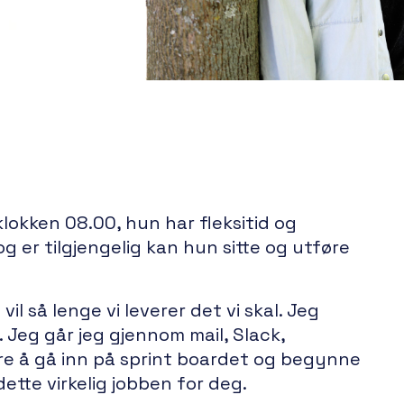
klokken 08.00, hun har fleksitid og
 er tilgjengelig kan hun sitte og utføre
vil så lenge vi leverer det vi skal. Jeg
Jeg går jeg gjennom mail, Slack,
bare å gå inn på sprint boardet og begynne
 dette virkelig jobben for deg.