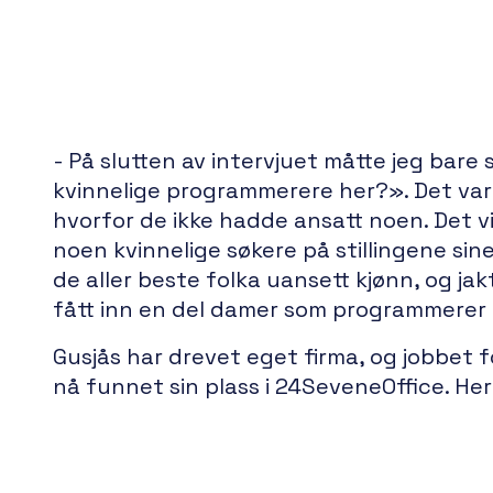
- På slutten av intervjuet måtte jeg bare
kvinnelige programmerere her?». Det var 
hvorfor de ikke hadde ansatt noen. Det v
noen kvinnelige søkere på stillingene sin
de aller beste folka uansett kjønn, og jak
fått inn en del damer som programmerer 
Gusjås har drevet eget firma, og jobbet fo
nå funnet sin plass i 24SeveneOffice. Her