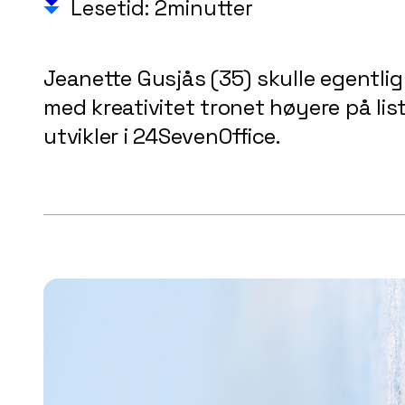
Lesetid: 2minutter
Jeanette Gusjås (35) skulle egentlig
med kreativitet tronet høyere på li
utvikler i 24SevenOffice.