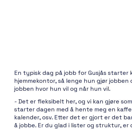
En typisk dag på jobb for Gusjås starter 
hjemmekontor, så lenge hun gjør jobben og
jobben hvor hun vil og når hun vil.
- Det er fleksibelt her, og vi kan gjøre som 
starter dagen med å hente meg en kaffe. 
kalender, osv. Etter det er gjort er det 
å jobbe. Er du glad i lister og struktur, er