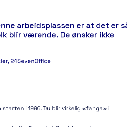
enne arbeidsplassen er at det er s
lk blir værende. De ønsker ikke
ler, 24SevenOffice
starten i 1996. Du blir virkelig «fanga» i