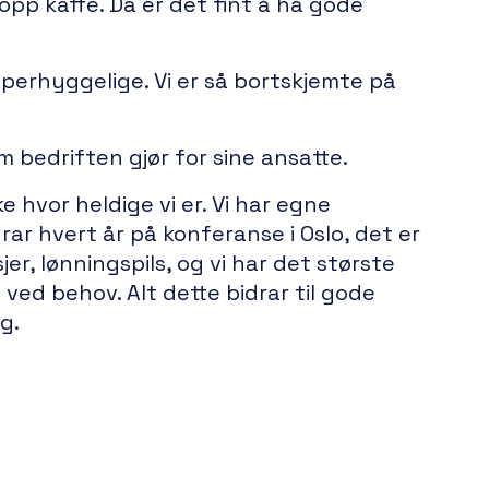
opp kaffe. Da er det fint å ha gode
superhyggelige. Vi er så bortskjemte på
 bedriften gjør for sine ansatte.
e hvor heldige vi er. Vi har egne
drar hvert år på konferanse i Oslo, det er
r, lønningspils, og vi har det største
ved behov. Alt dette bidrar til gode
g.