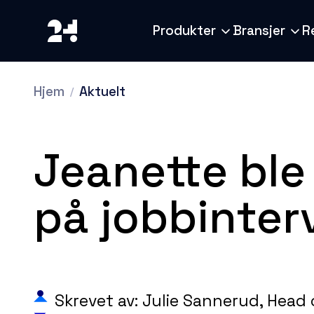
Produkter
Bransjer
R
Hjem
Aktuelt
Jeanette ble
på jobbinter
Skrevet av: Julie Sannerud, Head 