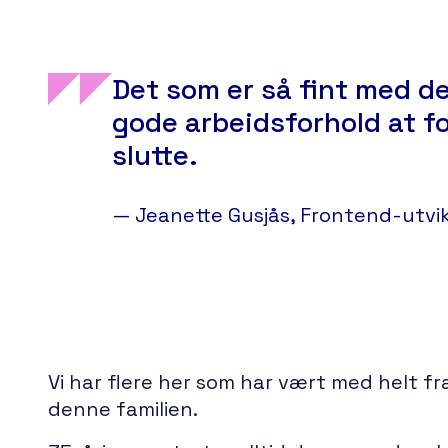
Det som er så fint med d
gode arbeidsforhold at fo
slutte.
— Jeanette Gusjås, Frontend-utvik
Vi har flere her som har vært med helt fra 
denne familien.