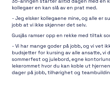
35-åringen starter alltid dagen med en k
kollegaer en kan slå av en prat med.
- Jeg elsker kollegaene mine, og alle er 
jobb at vi ikke skjønner det selv.
Gusjås ramser opp en rekke med tiltak som
- Vi har mange goder på jobb, og vi vet ikk
budsjetter for kursing av alle ansatte, vi 
sommerfest og julebord, egne kontorlunsje
lekerommet hvor du kan koble ut hjernen 
dager på jobb, tilhørighet og teambuildin