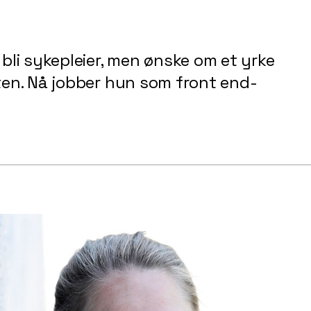
 bli sykepleier, men ønske om et yrke
sten. Nå jobber hun som front end-