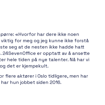
 spørre: «Hvorfor har dere ikke noen
viktig for meg og jeg kunne ikke forstå
iste seg at de nesten ikke hadde hatt
e. 24SevenOffice er opptatt av å ansette
ter hele tiden på nye talenter. Nå har vi
og det er kjempekult.
r flere aktører i Oslo tidligere, men har
 har hun jobbet siden 2016.