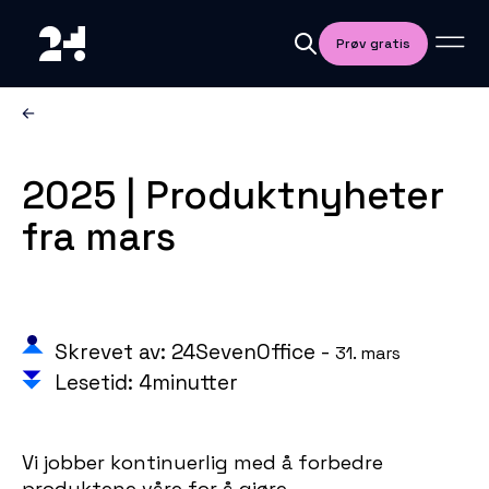
Prøv gratis
2025 | Produktnyheter
fra mars
Skrevet av: 24SevenOffice -
31. mars
Lesetid: 4minutter
Vi jobber kontinuerlig med å forbedre
produktene våre for å gjøre