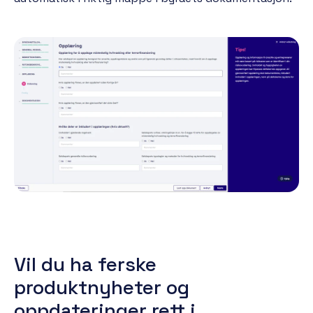
Vil du ha ferske
produktnyheter og
oppdateringer rett i