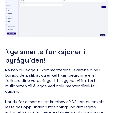
Nye smarte funksjoner i
byråguiden!
Nå kan du legge til kommentarer til svarene dine i
byråguiden, slik at du enkelt kan begrunne eller
forklare dine vurderinger. I tillegg har vi innført
muligheten til å legge ved dokumenter direkte i
guiden.
Har du for eksempel et kursbevis? Nå kan du enkelt
laste det opp under "Utdanning", og det lagres
automatisk i riktig mappe i byråets dokumentasjon.