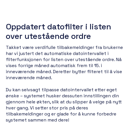
Oppdatert datofilter i listen
over utestående ordre
Takket være verdifulle tilbakemeldinger fra brukerne
har vi justert det automatiske datointervallet i
filterfunksjonen for listen over utestående ordre. Nå
vises forrige måned automatisk frem til 15. i
inneværende måned. Deretter bytter filteret til å vise
inneværende måned.
Du kan selvsagt tilpasse datointervallet etter eget
ønske – systemet husker dessuten innstillingen din
gjennom hele økten, slik at du slipper å velge på nytt
hver gang. Vi setter stor pris på deres
tilbakemeldinger og er glade for å kunne forbedre
systemet sammen med dere!