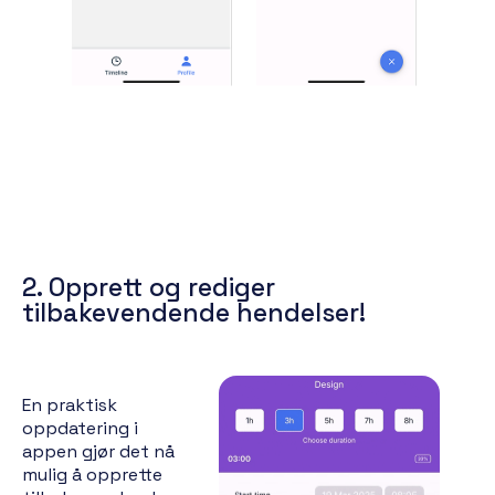
2. Opprett og rediger
tilbakevendende hendelser!
En praktisk
oppdatering i
appen gjør det nå
mulig å opprette