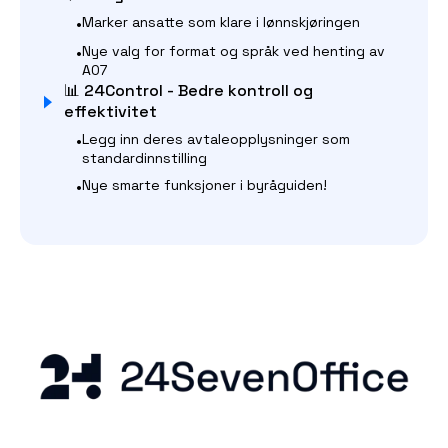
•
Marker ansatte som klare i lønnskjøringen
•
Nye valg for format og språk ved henting av
A07
📊 24Control - Bedre kontroll og
effektivitet
•
Legg inn deres avtaleopplysninger som
standardinnstilling
•
Nye smarte funksjoner i byråguiden!