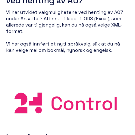
ved henting av A07
Vi har utvidet valgmulighetene ved henting av A07
under Ansatte > Altinn. I tillegg til ODS (Excel), som
allerede var tilgjengelig, kan du nå også velge XML-
format.
Vi har også innført et nytt språkvalg, slik at du nå
kan velge mellom bokmål, nynorsk og engelsk.