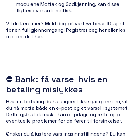
modulene Mottak og Godkjenning, kan disse
flyttes over automatisk.
Vil du lære mer? Meld deg på vårt webinar 10. april
for en full gjennomgang!
Registrer deg her
eller les
mer om
det her.
⛔︎
Bank: få varsel hvis en
betaling mislykkes
Hvis en betaling du har signert ikke går gjennom, vil
du nå motta både en e-post og et varsel i systemet.
Dette gjør at du raskt kan oppdage og rette opp
eventuelle problemer før de fører til forsinkelser.
Ønsker du å justere varslingsinnstillingene? Du kan