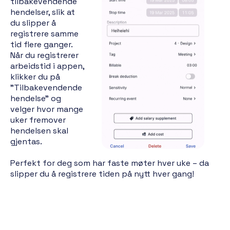
tilbakevendende
hendelser, slik at
du slipper å
registrere samme
tid flere ganger.
Når du registrerer
arbeidstid i appen,
klikker du på
"Tilbakevendende
hendelse" og
velger hvor mange
uker fremover
hendelsen skal
gjentas.
Perfekt for deg som har faste møter hver uke – da
slipper du å registrere tiden på nytt hver gang!