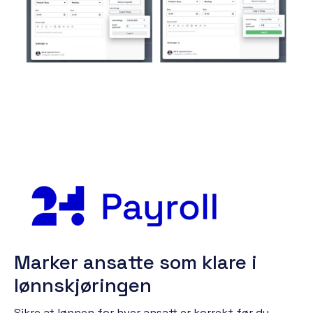
Marker ansatte som klare i
lønnskjøringen
Sikre at lønnen for hver ansatt er korrekt før du