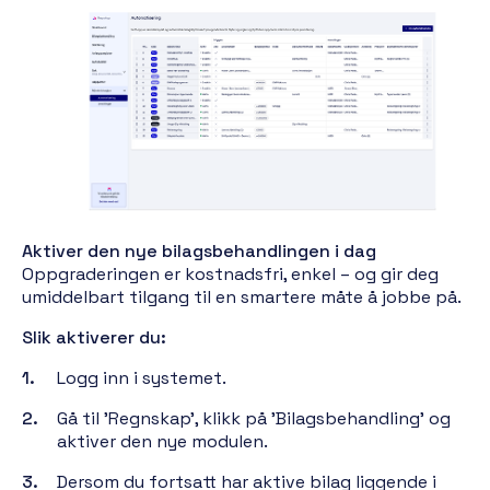
Aktiver den nye bilagsbehandlingen i dag
Oppgraderingen er kostnadsfri, enkel – og gir deg
umiddelbart tilgang til en smartere måte å jobbe på.
Slik aktiverer du:
Logg inn i systemet.
Gå til 'Regnskap', klikk på 'Bilagsbehandling' og
aktiver den nye modulen.
Dersom du fortsatt har aktive bilag liggende i