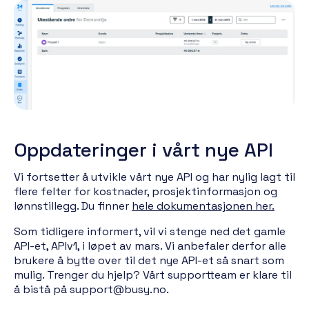
Oppdateringer i vårt nye API
Vi fortsetter å utvikle vårt nye API og har nylig lagt til
flere felter for kostnader, prosjektinformasjon og
lønnstillegg. Du finner
hele dokumentasjonen her.
Som tidligere informert, vil vi stenge ned det gamle
API-et, APIv1, i løpet av mars. Vi anbefaler derfor alle
brukere å bytte over til det nye API-et så snart som
mulig. Trenger du hjelp? Vårt supportteam er klare til
å bistå på support@busy.no.