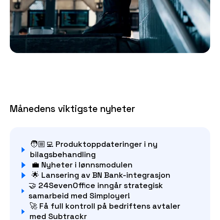
Månedens viktigste nyheter
🧑🏼‍💻 Produktoppdateringer i ny
bilagsbehandling
💼 Nyheter i lønnsmodulen
🌟 Lansering av BN Bank-integrasjon
🤝 24SevenOffice inngår strategisk
samarbeid med Simployer!
🚀 Få full kontroll på bedriftens avtaler
med Subtrackr