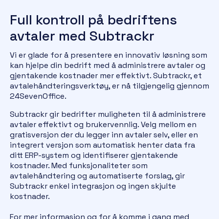
Full kontroll på bedriftens
avtaler med Subtrackr
Vi er glade for å presentere en innovativ løsning som
kan hjelpe din bedrift med å administrere avtaler og
gjentakende kostnader mer effektivt. Subtrackr, et
avtalehåndteringsverktøy, er nå tilgjengelig gjennom
24SevenOffice.
Subtrackr gir bedrifter muligheten til å administrere
avtaler effektivt og brukervennlig. Velg mellom en
gratisversjon der du legger inn avtaler selv, eller en
integrert versjon som automatisk henter data fra
ditt ERP-system og identifiserer gjentakende
kostnader. Med funksjonaliteter som
avtalehåndtering og automatiserte forslag, gir
Subtrackr enkel integrasjon og ingen skjulte
kostnader.
For mer informasjon og for å komme i gang med