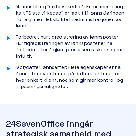
Ny innstilling "siste virkedag": En ny innstilling
kalt "Siste virkedag" er lagt til i lønnskjøringen
for å gi mer fleksibilitet i administrasjonen av
lønn.
Forbedret hurtigregistrering av lønnsposter:
Hurtigregistreringen av lønnsposter er nå
forbedret for å gjøre prosessen raskere og mer
intuitiv.
Mor/datter lønnsarter: Flere egenskaper er nå
åpnet for overstyring på datterklientene for
hver enkelt klient, noe som gir mer kontroll og
tilpasningsmuligheter.
24SevenOffice inngår
strategisk samarbeid med