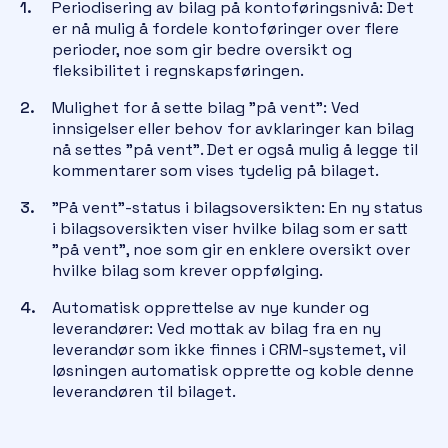
Periodisering av bilag på kontoføringsnivå: Det
er nå mulig å fordele kontoføringer over flere
perioder, noe som gir bedre oversikt og
fleksibilitet i regnskapsføringen.
Mulighet for å sette bilag "på vent": Ved
innsigelser eller behov for avklaringer kan bilag
nå settes "på vent". Det er også mulig å legge til
kommentarer som vises tydelig på bilaget.
"På vent"-status i bilagsoversikten: En ny status
i bilagsoversikten viser hvilke bilag som er satt
"på vent", noe som gir en enklere oversikt over
hvilke bilag som krever oppfølging.
Automatisk opprettelse av nye kunder og
leverandører: Ved mottak av bilag fra en ny
leverandør som ikke finnes i CRM-systemet, vil
løsningen automatisk opprette og koble denne
leverandøren til bilaget.