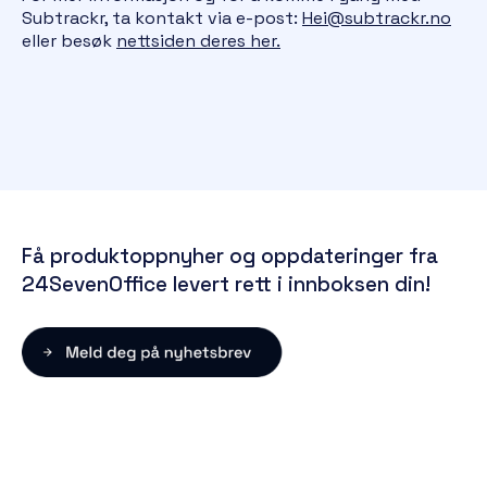
Subtrackr, ta kontakt via e-post:
Hei@subtrackr.no
eller besøk
nettsiden deres her.
Få produktoppnyher og oppdateringer fra
24SevenOffice levert rett i innboksen din!