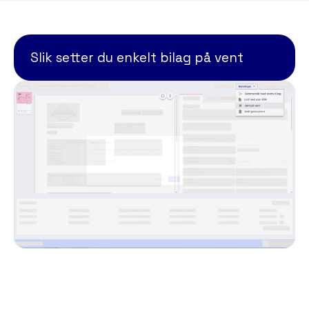
Slik setter du enkelt bilag på vent