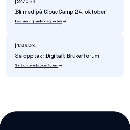
|
24.10.24
Bli med på CloudCamp 24. oktober
Les mer og meld deg på her
|
13.06.24
Se opptak: Digitalt Brukerforum
Se tidligere brukerforum