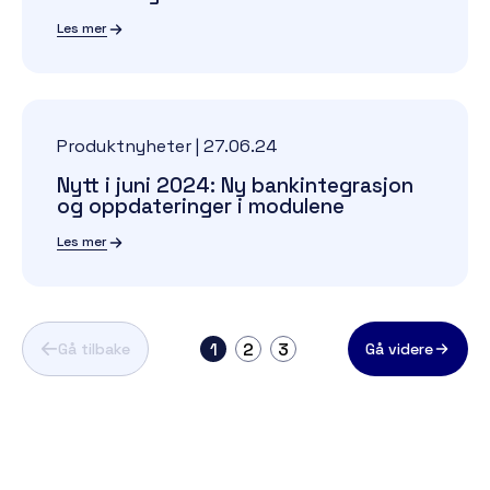
Les mer
Produktnyheter
|
27.06.24
Nytt i juni 2024: Ny bankintegrasjon
og oppdateringer i modulene
Les mer
1
2
3
Gå tilbake
Gå videre