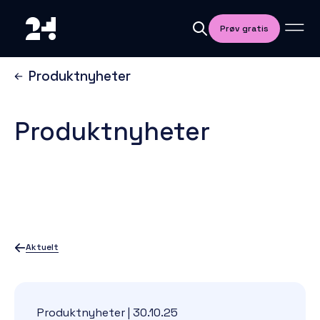
Prøv gratis
Produktnyheter
Produktnyheter
Aktuelt
Produktnyheter
|
30.10.25